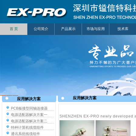
首 页
公司简介
产品展示
市场与应用
技术库
1
2
3
应用解决方案
应用解决方案
PCB板接型同轴连接器
电源适配器解决方案一
SHENZHEN EX-PRO newly developed a lar
电源适配器解决方案二
特种计算机线缆组件
通讯系统线缆组件