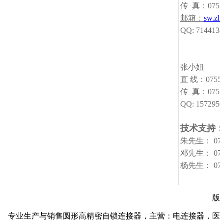
传 真：07
邮箱：
sw.z
QQ: 71441
张小姐
直 线：0755-
传 真：07
QQ: 15729
技术支持
朱先生： 0755
邓先生： 0755
杨先生： 0755
版
专业生产与销售圆形高精密自锁连接器，主营：电连接器，医