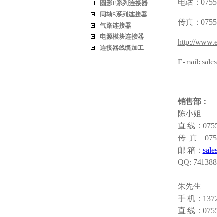
电话：0755-2
圆形F系列连接器
同轴S系列连接器
传真：075
气路连接器
电源模块连接器
http://www.
连接器线缆加工
E-mail:
sale
销售部：
陈小姐
直 线：0755-
传 真：07
邮 箱：
sale
QQ: 74138
朱先生
手 机：1372
直 线：0755