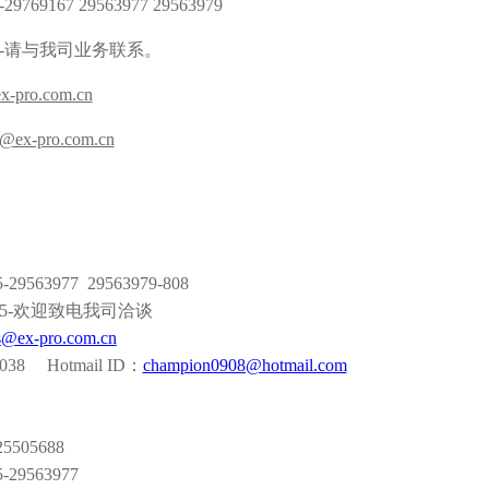
9769167 29563977 29563979
5-请与我司业务联系。
ex-pro.com.cn
s@ex-pro.com.cn
29563977 29563979-808
55-欢迎致电我司洽谈
s
@ex-pro.com.cn
8038 Hotmail ID：
champion0908@hotmail.com
5505688
-29563977