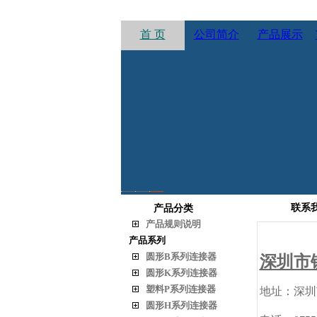
首 页
公司简介
产品展示
1
2
3
联系
产品分类
产品规则说明
产品系列
圆形B系列连接器
深圳市
圆形K系列连接器
塑料P系列连接器
地址：深圳
圆形H系列连接器