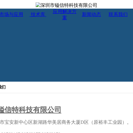
应用解决方
市场与应用
技术库
新闻动态
联系我们
案
我们
镒信特科技有限公司
市宝安新中心区新湖路华美居商务大厦D区（原裕丰工业园）。