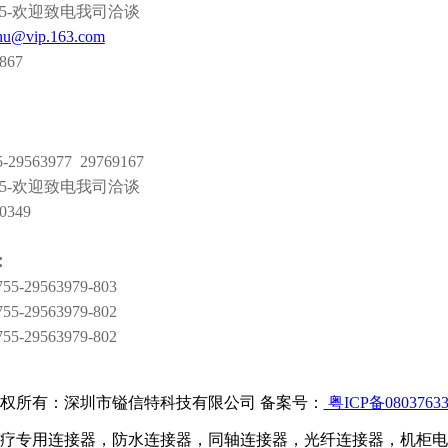
55-欢迎致电我司洽谈
hu@vip.163.com
3867
29563977 29769167
55-欢迎致电我司洽谈
50349
：
-29563979-803
-29563979-802
-29563979-802
权所有：深圳市镒信特科技有限公司 备案号：
粤ICP备0803763
疗专用连接器，防水连接器，同轴连接器，光纤连接器，机柜电